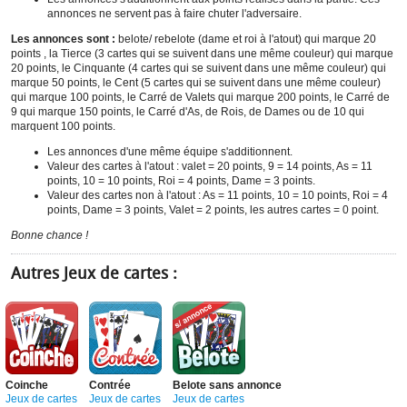
annonces ne servent pas à faire chuter l'adversaire.
Les annonces sont :
belote/ rebelote (dame et roi à l'atout) qui marque 20
points , la Tierce (3 cartes qui se suivent dans une même couleur) qui marque
20 points, le Cinquante (4 cartes qui se suivent dans une même couleur) qui
marque 50 points, le Cent (5 cartes qui se suivent dans une même couleur)
qui marque 100 points, le Carré de Valets qui marque 200 points, le Carré de
9 qui marque 150 points, le Carré d'As, de Rois, de Dames ou de 10 qui
marquent 100 points.
Les annonces d'une même équipe s'additionnent.
Valeur des cartes à l'atout : valet = 20 points, 9 = 14 points, As = 11
points, 10 = 10 points, Roi = 4 points, Dame = 3 points.
Valeur des cartes non à l'atout : As = 11 points, 10 = 10 points, Roi = 4
points, Dame = 3 points, Valet = 2 points, les autres cartes = 0 point.
Bonne chance !
Autres Jeux de cartes :
Coinche
Contrée
Belote sans annonce
Jeux de cartes
Jeux de cartes
Jeux de cartes